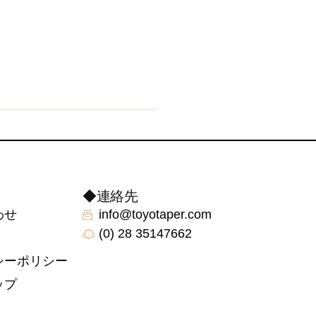
◆連絡先
わせ
info@toyotaper.com
(0) 28 35147662
シーポリシー
ップ