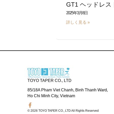
GT1 ヘッドレ
2025年3月8日
詳しく見る »
TOYO TAPER CO., LTD
85/18A Pham Viet Chanh, Binh Thanh Ward,
Ho Chi Minh City, Vietnam
© 2026 TOYO TAPER CO., LTD All Rights Reserved