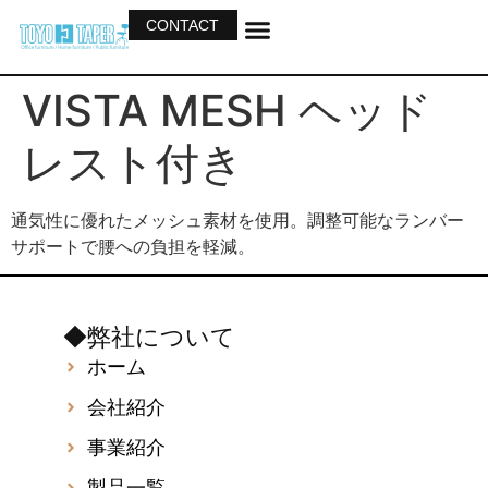
CONTACT
ホーム
会社紹介
事業紹介
製品一覧
カタログ
VISTA MESH ヘッド
レスト付き
通気性に優れたメッシュ素材を使用。調整可能なランバー
サポートで腰への負担を軽減。
◆弊社について
ホーム
会社紹介
事業紹介
製品一覧