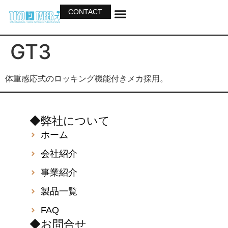
CONTACT
ホーム
会社紹介
事業紹介
製品一覧
カタログ
GT3
体重感応式のロッキング機能付きメカ採用。
◆弊社について
ホーム
会社紹介
事業紹介
製品一覧
FAQ
◆お問合せ