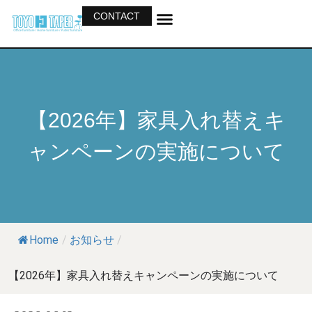
CONTACT
ホーム
会社紹介
事業紹介
製品一覧
カタログ
【2026年】家具入れ替えキ
ャンペーンの実施について
Home
/
お知らせ
/
【2026年】家具入れ替えキャンペーンの実施について